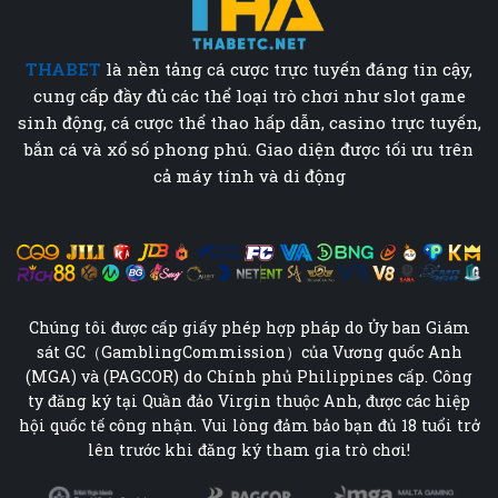
THABET
là nền tảng cá cược trực tuyến đáng tin cậy,
cung cấp đầy đủ các thể loại trò chơi như slot game
sinh động, cá cược thể thao hấp dẫn, casino trực tuyến,
bắn cá và xổ số phong phú. Giao diện được tối ưu trên
cả máy tính và di động
Chúng tôi được cấp giấy phép hợp pháp do Ủy ban Giám
sát GC（GamblingCommission）của Vương quốc Anh
(MGA) và (PAGCOR) do Chính phủ Philippines cấp. Công
ty đăng ký tại Quần đảo Virgin thuộc Anh, được các hiệp
hội quốc tế công nhận. Vui lòng đảm bảo bạn đủ 18 tuổi trở
lên trước khi đăng ký tham gia trò chơi!