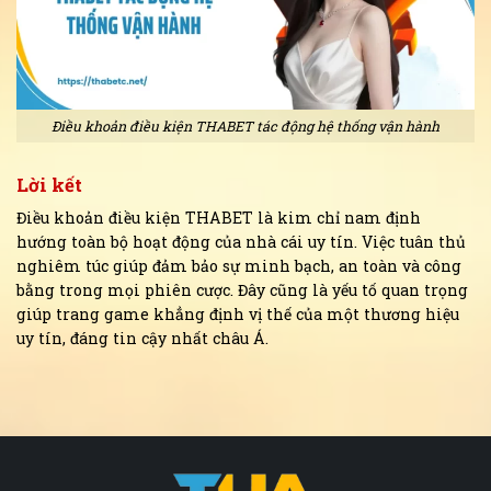
Điều khoản điều kiện THABET tác động hệ thống vận hành
Lời kết
Điều khoản điều kiện THABET là kim chỉ nam định
hướng toàn bộ hoạt động của nhà cái uy tín. Việc tuân thủ
nghiêm túc giúp đảm bảo sự minh bạch, an toàn và công
bằng trong mọi phiên cược. Đây cũng là yếu tố quan trọng
giúp trang game khẳng định vị thế của một thương hiệu
uy tín, đáng tin cậy nhất châu Á.