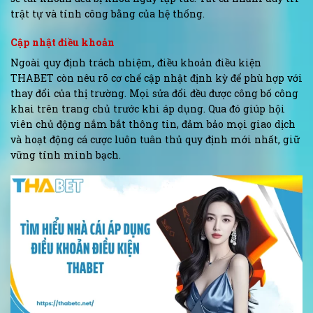
trật tự và tính công bằng của hệ thống.
Cập nhật điều khoản
Ngoài quy định trách nhiệm, điều khoản điều kiện
THABET còn nêu rõ cơ chế cập nhật định kỳ để phù hợp với
thay đổi của thị trường. Mọi sửa đổi đều được công bố công
khai trên trang chủ trước khi áp dụng. Qua đó giúp hội
viên chủ động nắm bắt thông tin, đảm bảo mọi giao dịch
và hoạt động cá cược luôn tuân thủ quy định mới nhất, giữ
vững tính minh bạch.