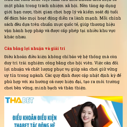
một phần trong trách nhiệm xã hội. Nền tảng áp dụng
giới hạn cược, thời gian chơi hợp lý và kiểm soát độ tuổi
để đảm bảo mọi hoạt động diễn ra lành mạnh. Mỗi chính
sách đều dựa trên chuẩn mực quốc tế, giúp thương hiệu
vận hành hợp pháp và được cấp phép tại nhiều khu vực
khác nhau.
Cân bằng lợi nhuận và giải trí
Điều khoản điều kiện không chỉ bảo vệ hệ thống mà còn
duy trì trải nghiệm công bằng cho hội viên. Việc cân đối
lợi nhuận và chất lượng phục vụ giúp sân chơi giữ vững
uy tín trong ngành. Các quy định được cập nhật định kỳ để
phù hợp với xu hướng cá cược hiện đại, tạo ra môi trường
chơi bền vững, minh bạch và thân thiện.